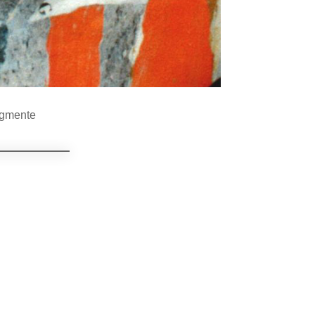
agmente