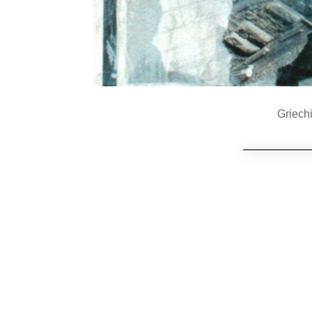
Griech