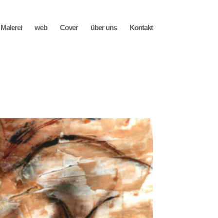
Malerei
web
Cover
über uns
Kontakt