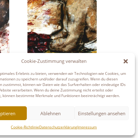
Cookie-Zustimmung verwalten
5. Runde
optimales Erlebnis zu bieten, verwenden wir Technologien wie Cookies, um
mationen zu speichern und/oder darauf zuzugreifen. Wenn du diesen
n zustimmst, können wir Daten wie das Surfverhalten oder eindeutige IDs
Website verarbeiten. Wenn du deine Zustimmung nicht erteilst oder
t, können bestimmte Merkmale und Funktionen beeinträchtigt werden.
ptieren
Ablehnen
Einstellungen ansehen
Cookie-Richtlinie
Datenschutzerklärung
Impressum