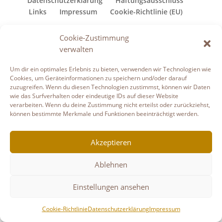
Datenschutzerklärung
Haftungsausschluss
Links
Impressum
Cookie-Richtlinie (EU)
Copyright © Gudruns Bilderhaus
Cookie-Zustimmung
verwalten
Um dir ein optimales Erlebnis zu bieten, verwenden wir Technologien wie
Cookies, um Geräteinformationen zu speichern und/oder darauf
zuzugreifen. Wenn du diesen Technologien zustimmst, können wir Daten
wie das Surfverhalten oder eindeutige IDs auf dieser Website
verarbeiten. Wenn du deine Zustimmung nicht erteilst oder zurückziehst,
können bestimmte Merkmale und Funktionen beeinträchtigt werden.
Akzeptieren
Ablehnen
Einstellungen ansehen
Cookie-Richtlinie
Datenschutzerklärung
Impressum