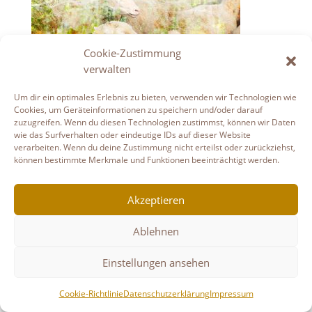
Cookie-Zustimmung
Datenschutzerklärung
Haftungsausschluss
verwalten
Links
Impressum
Cookie-Richtlinie (EU)
Um dir ein optimales Erlebnis zu bieten, verwenden wir Technologien wie
Copyright © Gudruns Bilderhaus
Cookies, um Geräteinformationen zu speichern und/oder darauf
zuzugreifen. Wenn du diesen Technologien zustimmst, können wir Daten
wie das Surfverhalten oder eindeutige IDs auf dieser Website
verarbeiten. Wenn du deine Zustimmung nicht erteilst oder zurückziehst,
können bestimmte Merkmale und Funktionen beeinträchtigt werden.
Akzeptieren
Ablehnen
Einstellungen ansehen
Cookie-Richtlinie
Datenschutzerklärung
Impressum