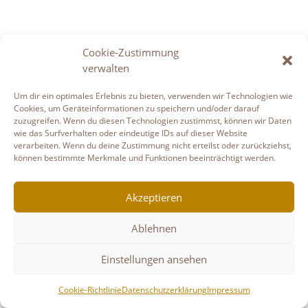
Cookie-Zustimmung
verwalten
Um dir ein optimales Erlebnis zu bieten, verwenden wir Technologien wie
Cookies, um Geräteinformationen zu speichern und/oder darauf
zuzugreifen. Wenn du diesen Technologien zustimmst, können wir Daten
wie das Surfverhalten oder eindeutige IDs auf dieser Website
verarbeiten. Wenn du deine Zustimmung nicht erteilst oder zurückziehst,
können bestimmte Merkmale und Funktionen beeinträchtigt werden.
Akzeptieren
Ablehnen
Einstellungen ansehen
Cookie-Richtlinie
Datenschutzerklärung
Impressum