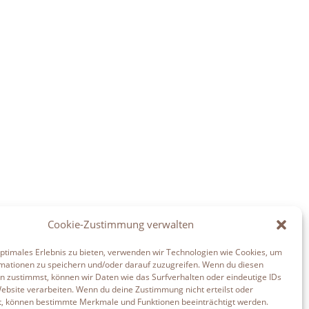
Cookie-Zustimmung verwalten
optimales Erlebnis zu bieten, verwenden wir Technologien wie Cookies, um
mationen zu speichern und/oder darauf zuzugreifen. Wenn du diesen
n zustimmst, können wir Daten wie das Surfverhalten oder eindeutige IDs
Website verarbeiten. Wenn du deine Zustimmung nicht erteilst oder
t, können bestimmte Merkmale und Funktionen beeinträchtigt werden.