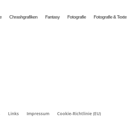
e
Chrashgrafiken
Fantasy
Fotografie
Fotografie & Texte
s
Links
Impressum
Cookie-Richtlinie (EU)