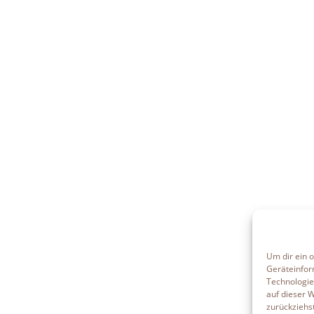
Um dir ein 
Geräteinfor
Technologie
auf dieser 
zurückziehs