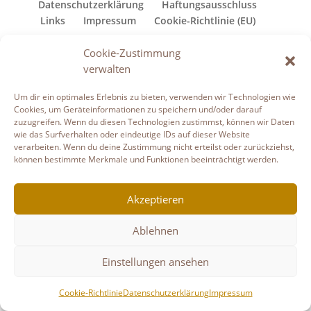
Datenschutzerklärung
Haftungsausschluss
Links
Impressum
Cookie-Richtlinie (EU)
Copyright © Gudruns Bilderhaus
Cookie-Zustimmung
verwalten
Um dir ein optimales Erlebnis zu bieten, verwenden wir Technologien wie
Cookies, um Geräteinformationen zu speichern und/oder darauf
zuzugreifen. Wenn du diesen Technologien zustimmst, können wir Daten
wie das Surfverhalten oder eindeutige IDs auf dieser Website
verarbeiten. Wenn du deine Zustimmung nicht erteilst oder zurückziehst,
können bestimmte Merkmale und Funktionen beeinträchtigt werden.
Akzeptieren
Ablehnen
Einstellungen ansehen
Cookie-Richtlinie
Datenschutzerklärung
Impressum