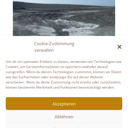
Cookie-Zustimmung
verwalten
Der abgeladene Abraum aus dem Steinkohle-
Bergbau enthält teilweise fossile Abdrücke.
Um dir ein optimales Erlebnis zu bieten, verwenden wir Technologien wie
Cookies, um Geräteinformationen zu speichern und/oder darauf
zuzugreifen. Wenn du diesen Technologien zustimmst, können wir Daten
wie das Surfverhalten oder eindeutige IDs auf dieser Website
verarbeiten. Wenn du deine Zustimmung nicht erteilst oder zurückziehst,
können bestimmte Merkmale und Funktionen beeinträchtigt werden.
Akzeptieren
Ablehnen
Datenschutzerklärung
Haftungsausschluss