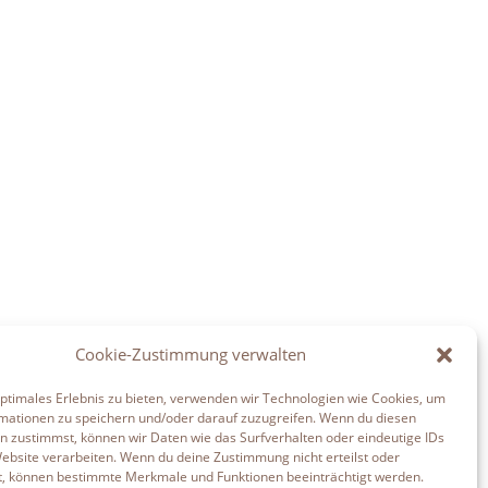
Cookie-Zustimmung verwalten
optimales Erlebnis zu bieten, verwenden wir Technologien wie Cookies, um
mationen zu speichern und/oder darauf zuzugreifen. Wenn du diesen
n zustimmst, können wir Daten wie das Surfverhalten oder eindeutige IDs
Website verarbeiten. Wenn du deine Zustimmung nicht erteilst oder
t, können bestimmte Merkmale und Funktionen beeinträchtigt werden.