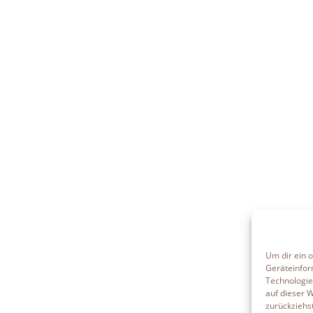
Um dir ein 
Geräteinfor
Technologie
auf dieser 
zurückziehs