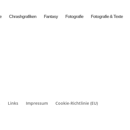
e
Chrashgrafiken
Fantasy
Fotografie
Fotografie & Texte
s
Links
Impressum
Cookie-Richtlinie (EU)