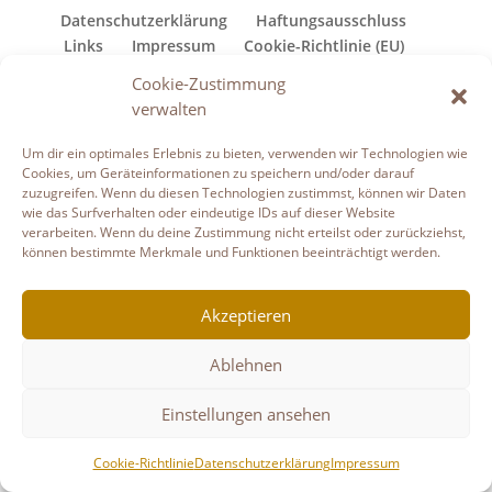
Datenschutzerklärung
Haftungsausschluss
Links
Impressum
Cookie-Richtlinie (EU)
Cookie-Zustimmung
Copyright © Gudruns Bilderhaus
verwalten
Um dir ein optimales Erlebnis zu bieten, verwenden wir Technologien wie
Cookies, um Geräteinformationen zu speichern und/oder darauf
zuzugreifen. Wenn du diesen Technologien zustimmst, können wir Daten
wie das Surfverhalten oder eindeutige IDs auf dieser Website
verarbeiten. Wenn du deine Zustimmung nicht erteilst oder zurückziehst,
können bestimmte Merkmale und Funktionen beeinträchtigt werden.
Akzeptieren
Ablehnen
Einstellungen ansehen
Cookie-Richtlinie
Datenschutzerklärung
Impressum