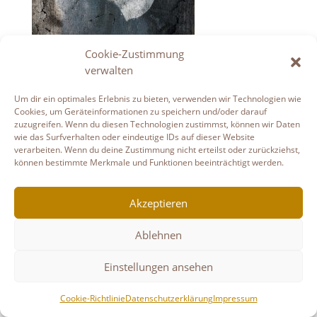
Cookie-Zustimmung
Datenschutzerklärung
Haftungsausschluss
verwalten
Links
Impressum
Cookie-Richtlinie (EU)
Um dir ein optimales Erlebnis zu bieten, verwenden wir Technologien wie
Copyright © Gudruns Bilderhaus
Cookies, um Geräteinformationen zu speichern und/oder darauf
zuzugreifen. Wenn du diesen Technologien zustimmst, können wir Daten
wie das Surfverhalten oder eindeutige IDs auf dieser Website
verarbeiten. Wenn du deine Zustimmung nicht erteilst oder zurückziehst,
können bestimmte Merkmale und Funktionen beeinträchtigt werden.
Akzeptieren
Ablehnen
Einstellungen ansehen
Cookie-Richtlinie
Datenschutzerklärung
Impressum