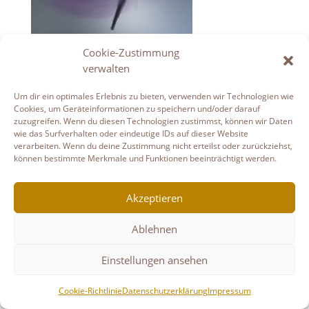
Cookie-Zustimmung
It`s purple
verwalten
Datenschutzerklärung
Haftungsausschluss
Um dir ein optimales Erlebnis zu bieten, verwenden wir Technologien wie
Links
Impressum
Cookie-Richtlinie (EU)
Cookies, um Geräteinformationen zu speichern und/oder darauf
zuzugreifen. Wenn du diesen Technologien zustimmst, können wir Daten
Copyright © Gudruns Bilderhaus
wie das Surfverhalten oder eindeutige IDs auf dieser Website
verarbeiten. Wenn du deine Zustimmung nicht erteilst oder zurückziehst,
können bestimmte Merkmale und Funktionen beeinträchtigt werden.
Akzeptieren
Ablehnen
Einstellungen ansehen
Cookie-Richtlinie
Datenschutzerklärung
Impressum