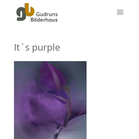
It`s purple