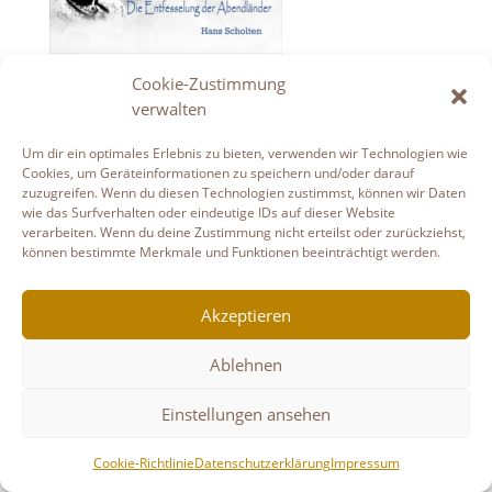
Cookie-Zustimmung
Datenschutzerklärung
Haftungsausschluss
verwalten
Links
Impressum
Cookie-Richtlinie (EU)
Um dir ein optimales Erlebnis zu bieten, verwenden wir Technologien wie
Copyright © Gudruns Bilderhaus
Cookies, um Geräteinformationen zu speichern und/oder darauf
zuzugreifen. Wenn du diesen Technologien zustimmst, können wir Daten
wie das Surfverhalten oder eindeutige IDs auf dieser Website
verarbeiten. Wenn du deine Zustimmung nicht erteilst oder zurückziehst,
können bestimmte Merkmale und Funktionen beeinträchtigt werden.
Akzeptieren
Ablehnen
Einstellungen ansehen
Cookie-Richtlinie
Datenschutzerklärung
Impressum